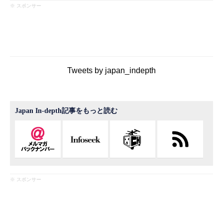
※ スポンサー
Tweets by japan_indepth
Japan In-depth記事をもっと読む
※ スポンサー