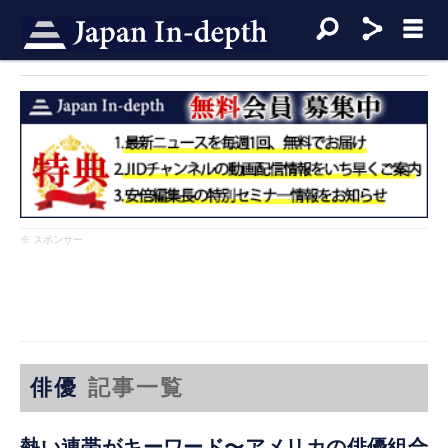
※ スポンサー
俳優
記事一覧
熱い連帯がキーワード〜アメリカの俳優組合