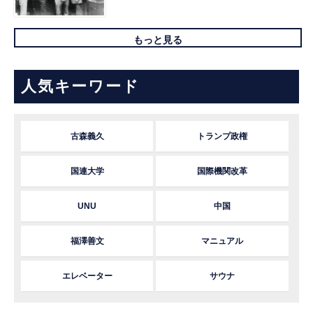
もっと見る
人気キーワード
古森義久
トランプ政権
国連大学
国際機関改革
UNU
中国
福澤善文
マニュアル
エレベーター
サウナ