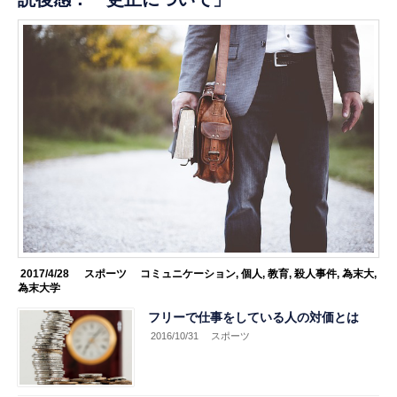
2017/4/28
スポーツ
コミュニケーション
,
個人
,
教育
,
殺人事件
,
為末大
,
為末大学
フリーで仕事をしている人の対価とは
2016/10/31
スポーツ