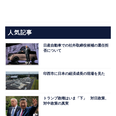
人気記事
日産自動車での社外取締役候補の選任拒
否について
印西市に日本の経済成長の現場を見た
トランプ政権はいま「下」 対日政策、
対中政策の真実