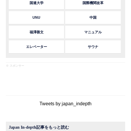
国連大学
国際機関改革
UNU
中国
福澤善文
マニュアル
エレベーター
サウナ
※ スポンサー
Tweets by japan_indepth
Japan In-depth記事をもっと読む