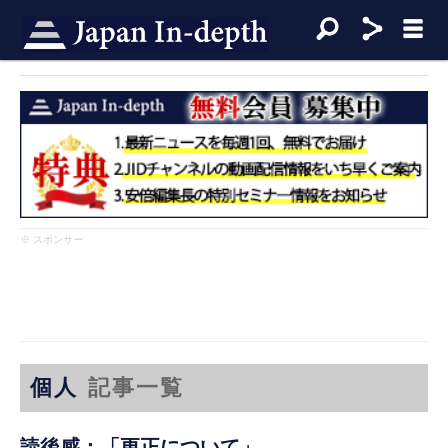
※ スポンサー
個人
記事一覧
読後感：「更正について」