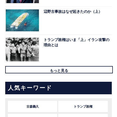
辺野古事故はなぜ起きたのか（上）
トランプ政権はいま「上」イラン攻撃の
理由とは
もっと見る
人気キーワード
古森義久
トランプ政権