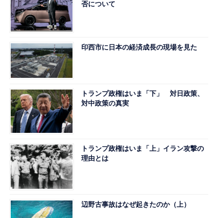
否について
印西市に日本の経済成長の現場を見た
トランプ政権はいま「下」 対日政策、
対中政策の真実
トランプ政権はいま「上」イラン攻撃の
理由とは
辺野古事故はなぜ起きたのか（上）