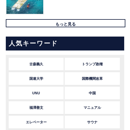
もっと見る
人気キーワード
古森義久
トランプ政権
国連大学
国際機関改革
UNU
中国
福澤善文
マニュアル
エレベーター
サウナ