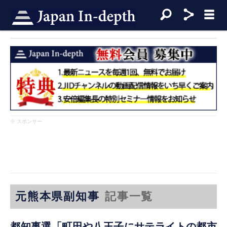
※ スポンサー
元熊本県副知事
記事一覧
都知事選「町田や八王子にサテライトの都市