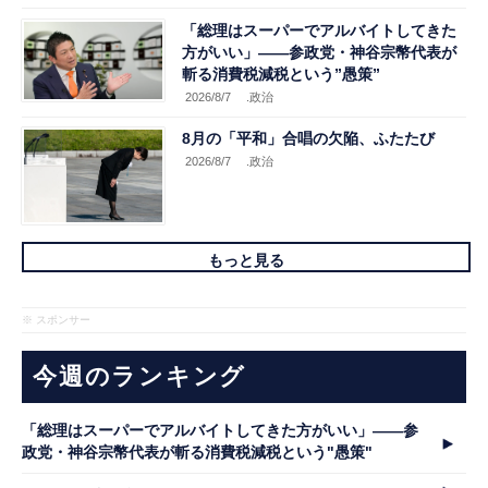
「総理はスーパーでアルバイトしてきた
方がいい」――参政党・神谷宗幣代表が
斬る消費税減税という”愚策”
2026/8/7
.政治
8月の「平和」合唱の欠陥、ふたたび
2026/8/7
.政治
もっと見る
※ スポンサー
今週のランキング
「総理はスーパーでアルバイトしてきた方がいい」――参
政党・神谷宗幣代表が斬る消費税減税という"愚策"