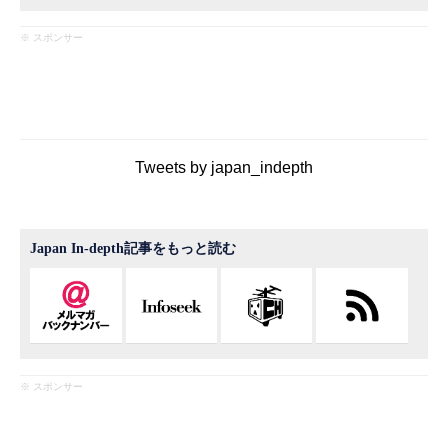
※ スポンサー
Tweets by japan_indepth
Japan In-depth記事をもっと読む
※ スポンサー