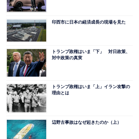
印西市に日本の経済成長の現場を見た
トランプ政権はいま「下」 対日政策、
対中政策の真実
トランプ政権はいま「上」イラン攻撃の
理由とは
辺野古事故はなぜ起きたのか（上）