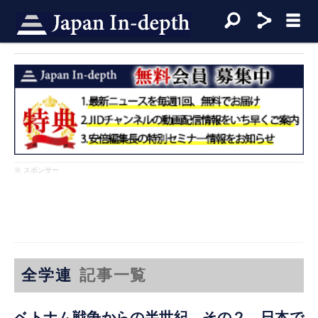
※ スポンサー
全学連
記事一覧
ベトナム戦争からの半世紀 その２ 日本で