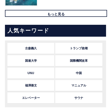
もっと見る
人気キーワード
古森義久
トランプ政権
国連大学
国際機関改革
UNU
中国
福澤善文
マニュアル
エレベーター
サウナ