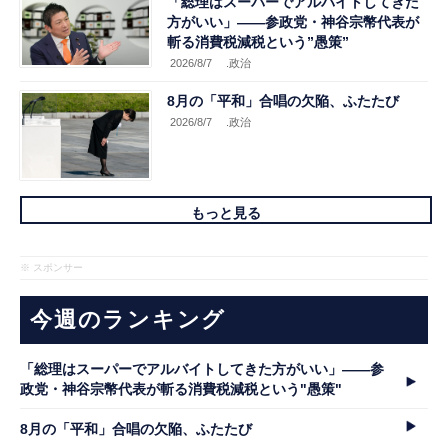
「総理はスーパーでアルバイトしてきた
方がいい」――参政党・神谷宗幣代表が
斬る消費税減税という”愚策”
2026/8/7
.政治
8月の「平和」合唱の欠陥、ふたたび
2026/8/7
.政治
もっと見る
※ スポンサー
今週のランキング
「総理はスーパーでアルバイトしてきた方がいい」――参
政党・神谷宗幣代表が斬る消費税減税という"愚策"
8月の「平和」合唱の欠陥、ふたたび