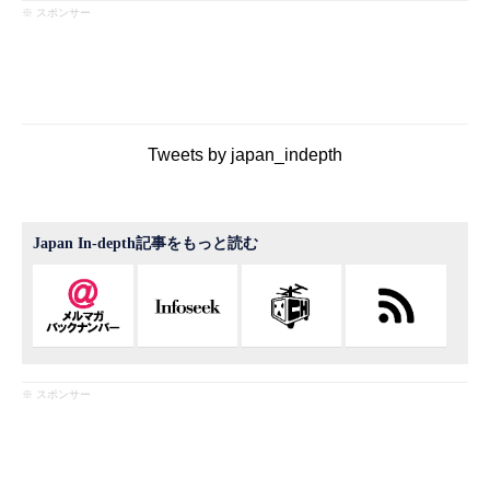
※ スポンサー
Tweets by japan_indepth
Japan In-depth記事をもっと読む
※ スポンサー