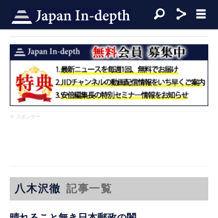
※ スポンサー
八木沢徹
記事一覧
晴れること無き日本郵政の闇