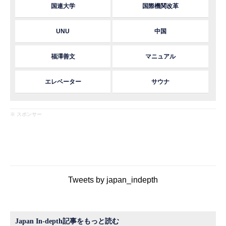
国連大学
国際機関改革
UNU
中国
福澤善文
マニュアル
エレベーター
サウナ
※ スポンサー
Tweets by japan_indepth
Japan In-depth記事をもっと読む