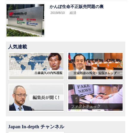
かんぽ生命不正販売問題の裏
2019/8/10
.経済
人気連載
Japan In-depth チャンネル