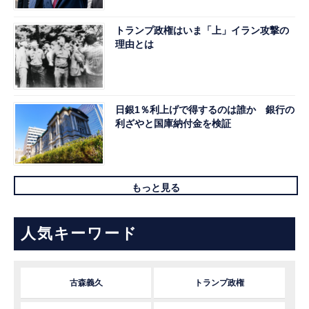
トランプ政権はいま「上」イラン攻撃の
理由とは
日銀1％利上げで得するのは誰か 銀行の
利ざやと国庫納付金を検証
もっと見る
人気キーワード
古森義久
トランプ政権