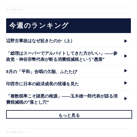
※ スポンサー
今週のランキング
辺野古事故はなぜ起きたのか（上）
「総理はスーパーでアルバイトしてきた方がいい」――参
政党・神谷宗幣代表が斬る消費税減税という"愚策"
8月の「平和」合唱の欠陥、ふたたび
印西市に日本の経済成長の現場を見た
「複数税率こそ諸悪の根源」――玉木雄一郎代表が語る消
費税減税の"落とし穴"
もっと見る
※ スポンサー