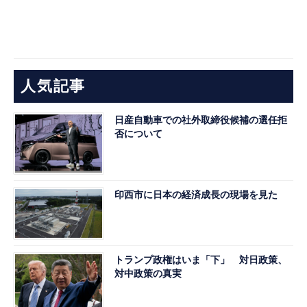
人気記事
日産自動車での社外取締役候補の選任拒
否について
印西市に日本の経済成長の現場を見た
トランプ政権はいま「下」 対日政策、
対中政策の真実