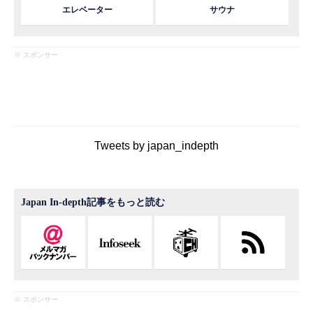
エレベーター
サウナ
※ スポンサー
Tweets by japan_indepth
Japan In-depth記事をもっと読む
※ スポンサー