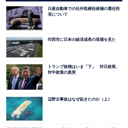
日産自動車での社外取締役候補の選任拒
否について
印西市に日本の経済成長の現場を見た
トランプ政権はいま「下」 対日政策、
対中政策の真実
辺野古事故はなぜ起きたのか（上）