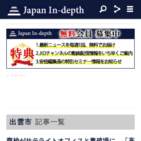
※ スポンサー
出雲市
記事一覧
廃校がサテライトオフィスと養殖場に 「高