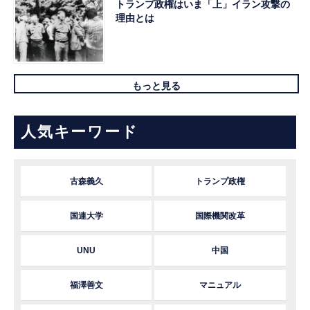
トランプ政権はいま「上」イラン攻撃の
理由とは
もっと見る
人気キーワード
古森義久
トランプ政権
国連大学
国際機関改革
UNU
中国
福澤善文
マニュアル