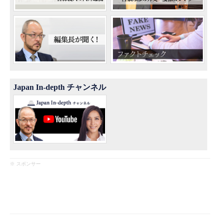
Japan In-depth チャンネル
※ スポンサー