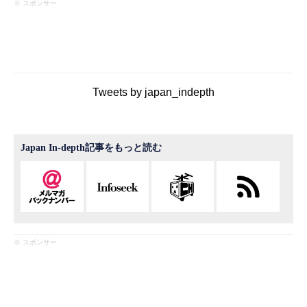
※ スポンサー
Tweets by japan_indepth
Japan In-depth記事をもっと読む
※ スポンサー