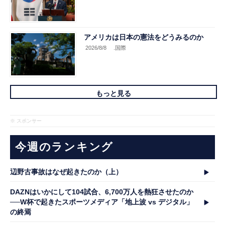
アメリカは日本の憲法をどうみるのか
2026/8/8
.国際
もっと見る
※ スポンサー
今週のランキング
辺野古事故はなぜ起きたのか（上）
DAZNはいかにして104試合、6,700万人を熱狂させたのか
──W杯で起きたスポーツメディア「地上波 vs デジタル」
の終焉