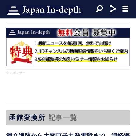
※ スポンサー
函館変換所
記事一覧
縄文遺跡から大間原子力発電所まで 津軽海