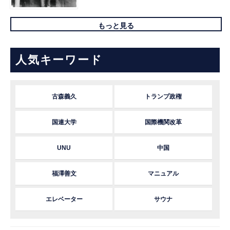
もっと見る
人気キーワード
古森義久
トランプ政権
国連大学
国際機関改革
UNU
中国
福澤善文
マニュアル
エレベーター
サウナ