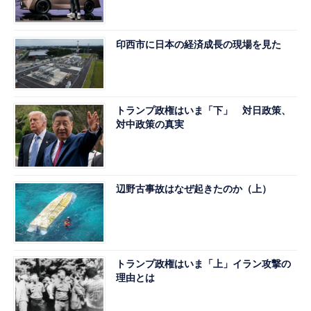
印西市に日本の経済成長の現場を見た
トランプ政権はいま「下」 対日政策、
対中政策の真実
辺野古事故はなぜ起きたのか（上）
トランプ政権はいま「上」イラン攻撃の
理由とは