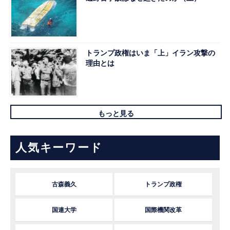
トランプ政権はいま「上」イラン攻撃の
理由とは
もっと見る
人気キーワード
古森義久
トランプ政権
国連大学
国際機関改革