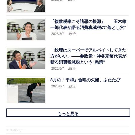
「複数税率こそ諸悪の根源」――玉木雄
一郎代表が語る消費税減税の”落とし穴”
2026/8/7
.政治
「総理はスーパーでアルバイトしてきた
方がいい」――参政党・神谷宗幣代表が
斬る消費税減税という”愚策”
2026/8/7
.政治
8月の「平和」合唱の欠陥、ふたたび
2026/8/7
.政治
もっと見る
※ スポンサー