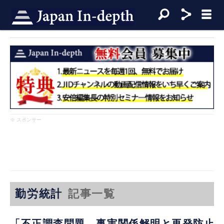
※ スポンサー
勤労統計
記事一覧
「不正調査問題 事実関係解明と再発防止