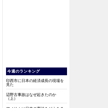
今週のランキング
印西市に日本の経済成長の現場を
見た
辺野古事故はなぜ起きたのか
（上）