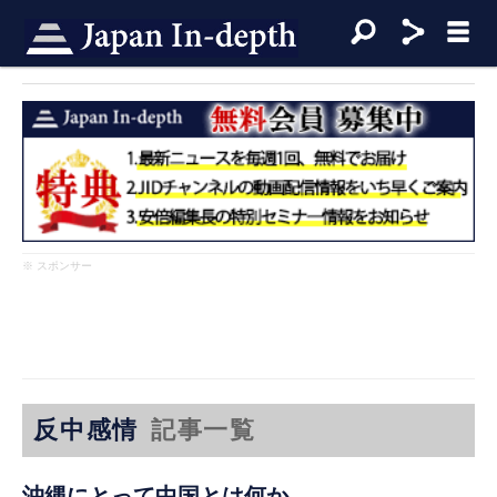
※ スポンサー
反中感情
記事一覧
沖縄にとって中国とは何か