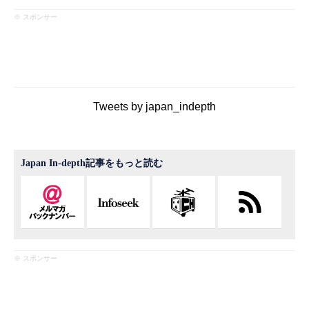
※ スポンサー
Tweets by japan_indepth
Japan In-depth記事をもっと読む
※ スポンサー