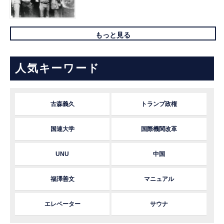
もっと見る
人気キーワード
古森義久
トランプ政権
国連大学
国際機関改革
UNU
中国
福澤善文
マニュアル
エレベーター
サウナ