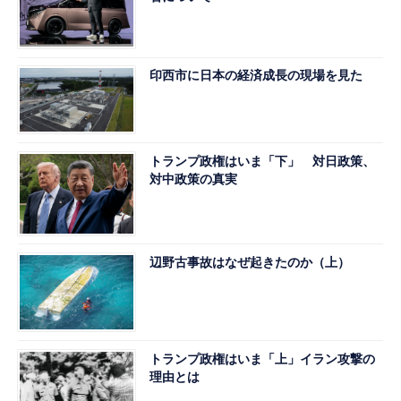
印西市に日本の経済成長の現場を見た
トランプ政権はいま「下」 対日政策、
対中政策の真実
辺野古事故はなぜ起きたのか（上）
トランプ政権はいま「上」イラン攻撃の
理由とは