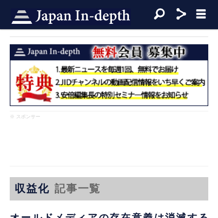
※ スポンサー
収益化
記事一覧
オールドメディアの存在意義は消滅する