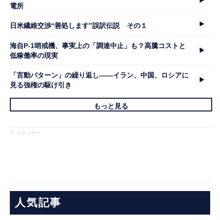
電所
日米繊維交渉“善処します”誤訳伝説 その１
海自P-1哨戒機、事実上の「調達中止」も？高騰コストと
低稼働率の現実
「言動パターン」の繰り返し――イラン、中国、ロシアに
見る強権の駆け引き
もっと見る
※ スポンサー
人気記事