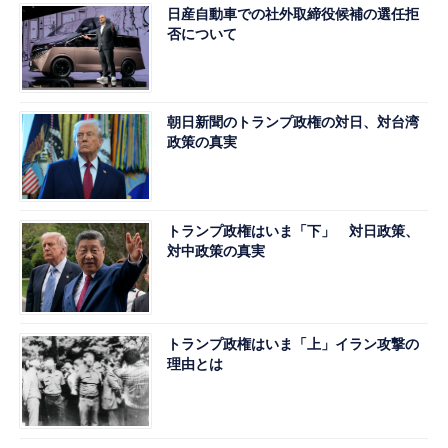
日産自動車での社外取締役候補の選任拒
否について
朝日新聞のトランプ政権の対日、対台湾
政策の真実
トランプ政権はいま「下」 対日政策、
対中政策の真実
トランプ政権はいま「上」イラン攻撃の
理由とは