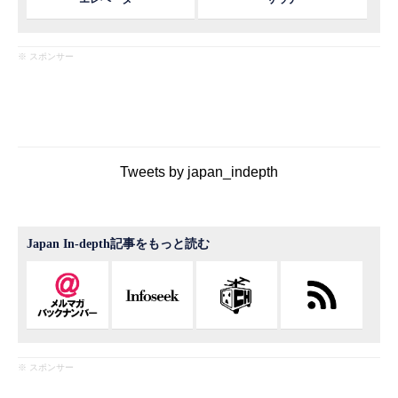
※ スポンサー
Tweets by japan_indepth
Japan In-depth記事をもっと読む
※ スポンサー