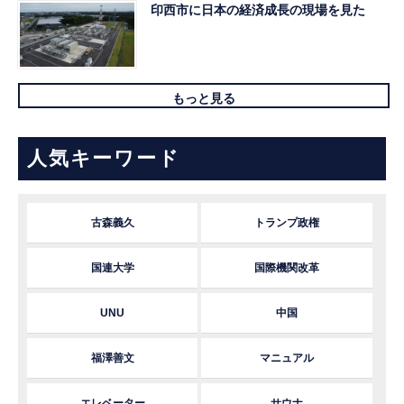
印西市に日本の経済成長の現場を見た
もっと見る
人気キーワード
古森義久
トランプ政権
国連大学
国際機関改革
UNU
中国
福澤善文
マニュアル
エレベーター
サウナ