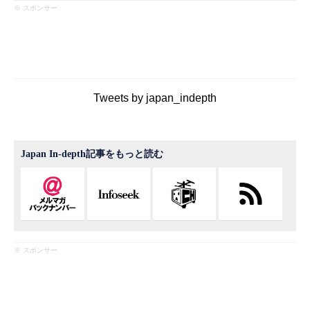
※ スポンサー
Tweets by japan_indepth
Japan In-depth記事をもっと読む
※ スポンサー