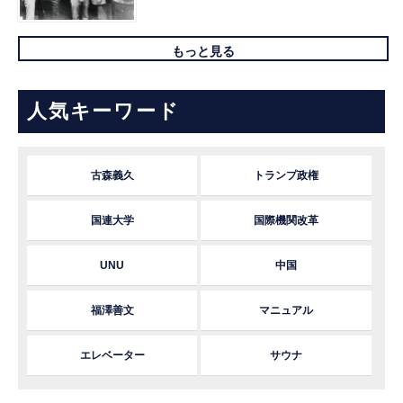
もっと見る
人気キーワード
古森義久
トランプ政権
国連大学
国際機関改革
UNU
中国
福澤善文
マニュアル
エレベーター
サウナ