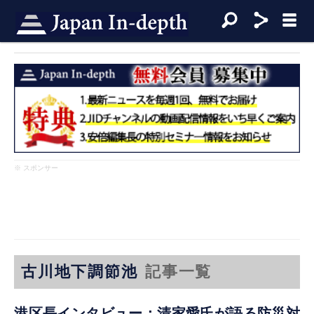
※ スポンサー
古川地下調節池
記事一覧
港区長インタビュー：清家愛氏が語る防災対