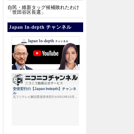
自民・維新タッグ候補敗れたわけ
「世田谷区長選」
Japan In-depth チャンネル