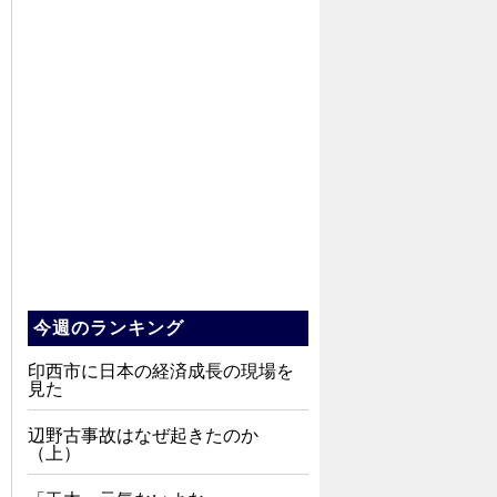
今週のランキング
印西市に日本の経済成長の現場を
見た
辺野古事故はなぜ起きたのか
（上）