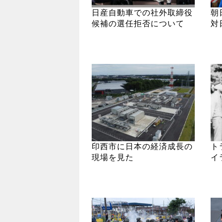
日産自動車での社外取締役
朝
候補の選任拒否について
対
印西市に日本の経済成長の
ト
現場を見た
イ