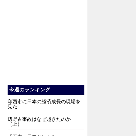
今週のランキング
印西市に日本の経済成長の現場を
見た
辺野古事故はなぜ起きたのか
（上）