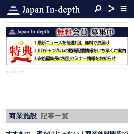
※ スポンサー
商業施設
記事一覧
すすきの、夜だけじゃない！商業施設開業で