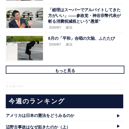
「総理はスーパーでアルバイトしてきた
方がいい」――参政党・神谷宗幣代表が
斬る消費税減税という”愚策”
2026/8/7
.政治
8月の「平和」合唱の欠陥、ふたたび
2026/8/7
.政治
もっと見る
※ スポンサー
今週のランキング
アメリカは日本の憲法をどうみるのか
辺野古事故はなぜ起きたのか（上）