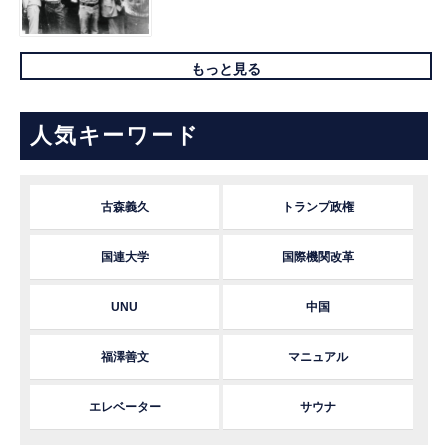
もっと見る
人気キーワード
古森義久
トランプ政権
国連大学
国際機関改革
UNU
中国
福澤善文
マニュアル
エレベーター
サウナ