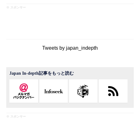
※ スポンサー
Tweets by japan_indepth
Japan In-depth記事をもっと読む
※ スポンサー