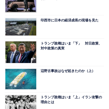
印西市に日本の経済成長の現場を見た
トランプ政権はいま「下」 対日政策、
対中政策の真実
辺野古事故はなぜ起きたのか（上）
トランプ政権はいま「上」イラン攻撃の
理由とは