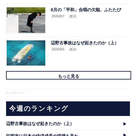
8月の「平和」合唱の欠陥、ふたたび
2026/8/7
.政治
辺野古事故はなぜ起きたのか（上）
2026/8/6
.政治
もっと見る
※ スポンサー
今週のランキング
辺野古事故はなぜ起きたのか（上）
印西市に日本の経済成長の現場を見た