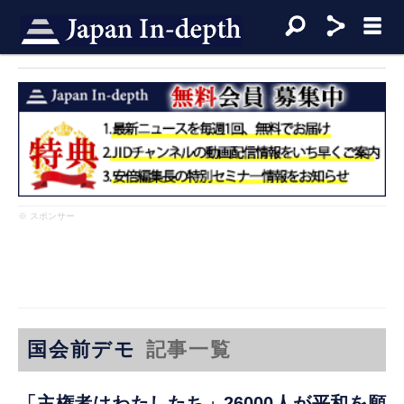
※ スポンサー
国会前デモ
記事一覧
「主権者はわたしたち」26000人が平和を願