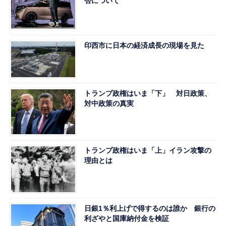
否について
印西市に日本の経済成長の現場を見た
トランプ政権はいま「下」 対日政策、
対中政策の真実
トランプ政権はいま「上」イラン攻撃の
理由とは
日銀1％利上げで得するのは誰か 銀行の
利ざやと国庫納付金を検証