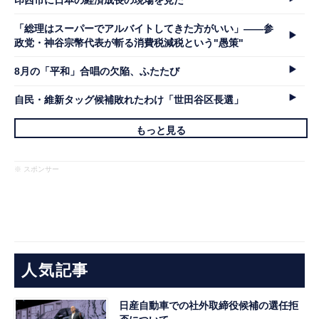
「総理はスーパーでアルバイトしてきた方がいい」――参
政党・神谷宗幣代表が斬る消費税減税という"愚策"
8月の「平和」合唱の欠陥、ふたたび
自民・維新タッグ候補敗れたわけ「世田谷区長選」
もっと見る
※ スポンサー
人気記事
日産自動車での社外取締役候補の選任拒