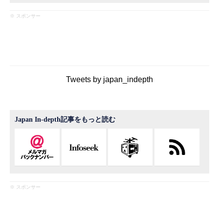
※ スポンサー
Tweets by japan_indepth
Japan In-depth記事をもっと読む
※ スポンサー