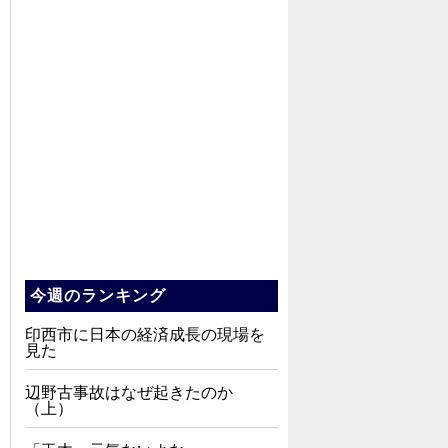
今週のランキング
印西市に日本の経済成長の現場を
見た
辺野古事故はなぜ起きたのか
（上）