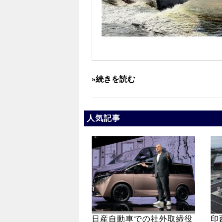
»続きを読む
人気記事
日産自動車での社外取締役
印