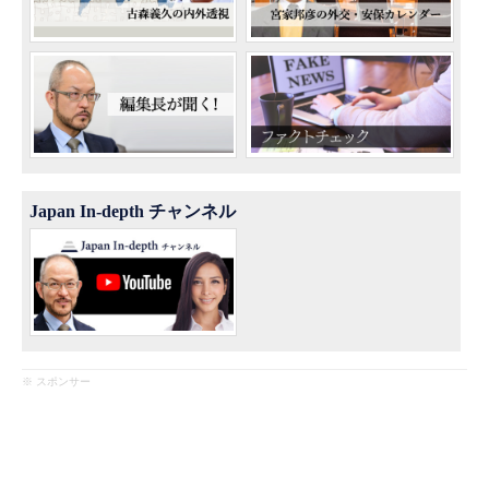
Japan In-depth チャンネル
※ スポンサー