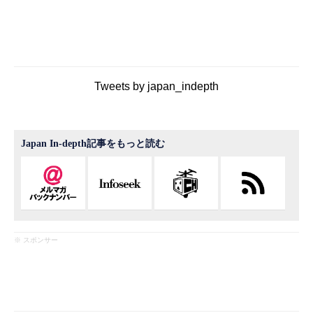
Tweets by japan_indepth
Japan In-depth記事をもっと読む
※ スポンサー