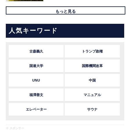
もっと見る
人気キーワード
古森義久
トランプ政権
国連大学
国際機関改革
UNU
中国
福澤善文
マニュアル
エレベーター
サウナ
※ スポンサー