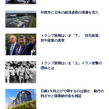
印西市に日本の経済成長の現場を見た
トランプ政権はいま「下」 対日政策、
対中政策の真実
トランプ政権はいま「上」イラン攻撃の
理由とは
日銀1％利上げで得するのは誰か 銀行の
利ざやと国庫納付金を検証