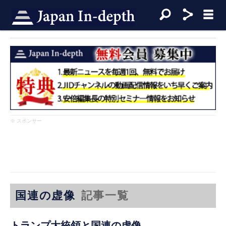
※ スポンサー
国連の虚像
記事一覧
トランプ大統領と国連の虚像