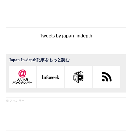
Tweets by japan_indepth
Japan In-depth記事をもっと読む
※ スポンサー