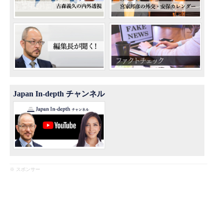
Japan In-depth チャンネル
※ スポンサー