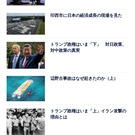
印西市に日本の経済成長の現場を見た
トランプ政権はいま「下」 対日政策、
対中政策の真実
辺野古事故はなぜ起きたのか（上）
トランプ政権はいま「上」イラン攻撃の
理由とは