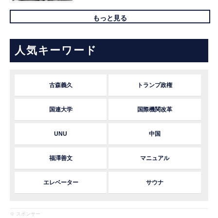
もっと見る
人気キーワード
古森義久
トランプ政権
国連大学
国際機関改革
UNU
中国
福澤善文
マニュアル
エレベーター
サウナ
※ スポンサー