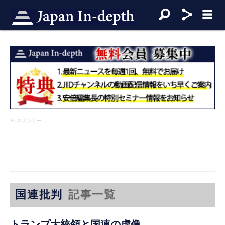
※ スポンサー
国連批判
記事一覧
トランプ大統領と国連の虚像