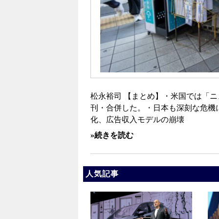
松永裕司 【まとめ】・米国では「ニ
刊・合併した。・日本も深刻な危機
化、広告収入モデルの崩壊
»続きを読む
人気記事