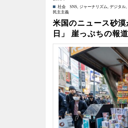
.社会
SNS
,
ジャーナリズム
,
デジタル
民主主義
米国のニュース砂漠
日」 崖っぷちの報