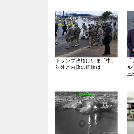
トランプ政権はいま「中」
「
対外と内政の両輪は
ル
三