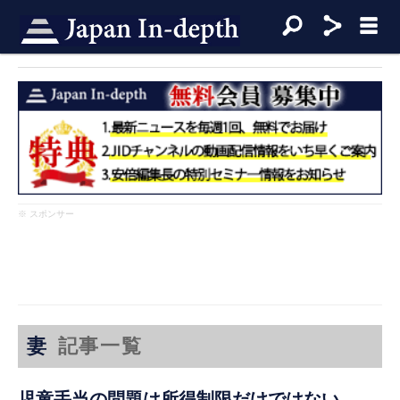
※ スポンサー
妻
記事一覧
児童手当の問題は所得制限だけではない