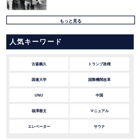
もっと見る
人気キーワード
古森義久
トランプ政権
国連大学
国際機関改革
UNU
中国
福澤善文
マニュアル
エレベーター
サウナ