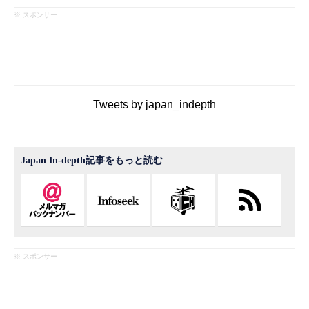
※ スポンサー
Tweets by japan_indepth
Japan In-depth記事をもっと読む
※ スポンサー