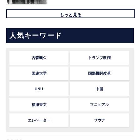
もっと見る
人気キーワード
古森義久
トランプ政権
国連大学
国際機関改革
UNU
中国
福澤善文
マニュアル
エレベーター
サウナ