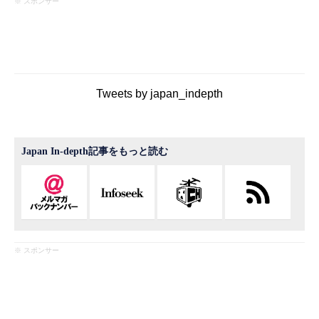
※ スポンサー
Tweets by japan_indepth
Japan In-depth記事をもっと読む
※ スポンサー