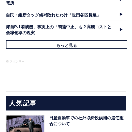
電所
自民・維新タッグ候補敗れたわけ「世田谷区長選」
海自P-1哨戒機、事実上の「調達中止」も？高騰コストと
低稼働率の現実
もっと見る
※ スポンサー
人気記事
日産自動車での社外取締役候補の選任拒
否について