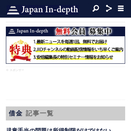
※ スポンサー
借金
記事一覧
児童手当の問題は所得制限だけではない