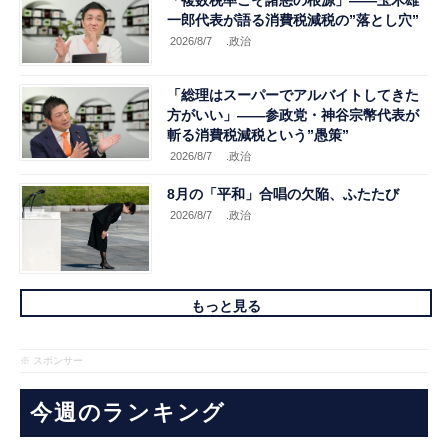
「複数税率こそ諸悪の根源」――玉木雄
一郎代表が語る消費税減税の”落とし穴”
2026/8/7
.政治
「総理はスーパーでアルバイトしてきた
方がいい」――参政党・神谷宗幣代表が
斬る消費税減税という”愚策”
2026/8/7
.政治
8月の「平和」合唱の欠陥、ふたたび
2026/8/7
.政治
もっと見る
※ スポンサー
今週のランキング