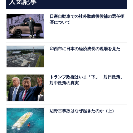
人気記事
日産自動車での社外取締役候補の選任拒
否について
印西市に日本の経済成長の現場を見た
トランプ政権はいま「下」 対日政策、
対中政策の真実
辺野古事故はなぜ起きたのか（上）