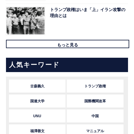
トランプ政権はいま「上」イラン攻撃の
理由とは
もっと見る
人気キーワード
古森義久
トランプ政権
国連大学
国際機関改革
UNU
中国
福澤善文
マニュアル