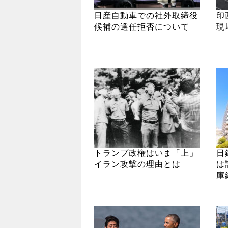
日産自動車での社外取締役
印
候補の選任拒否について
現
トランプ政権はいま「上」
日
イラン攻撃の理由とは
は
庫