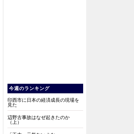
今週のランキング
印西市に日本の経済成長の現場を
見た
辺野古事故はなぜ起きたのか
（上）