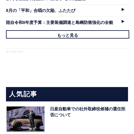
8月の「平和」合唱の欠陥、ふたたび
陸自令和8年度予算：主要装備調達と島嶼防衛強化の全貌
もっと見る
※ スポンサー
人気記事
日産自動車での社外取締役候補の選任拒
否について