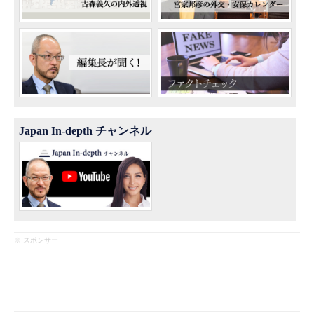
Japan In-depth チャンネル
※ スポンサー