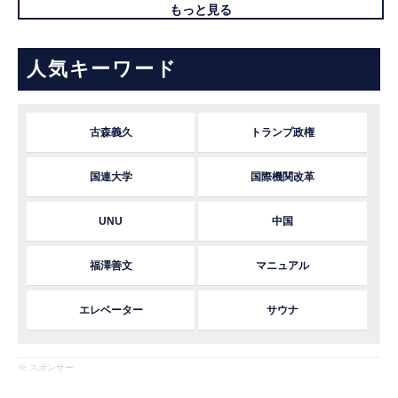
もっと見る
人気キーワード
古森義久
トランプ政権
国連大学
国際機関改革
UNU
中国
福澤善文
マニュアル
エレベーター
サウナ
※ スポンサー