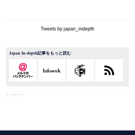
Tweets by japan_indepth
Japan In-depth記事をもっと読む
※ スポンサー