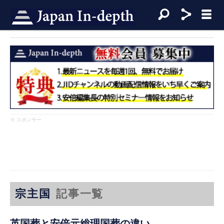
※ スポンサー
宗主国
記事一覧
英国葬と安倍元総理国葬の違い