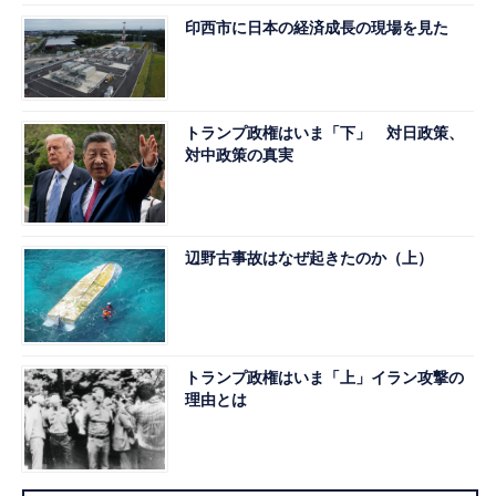
印西市に日本の経済成長の現場を見た
トランプ政権はいま「下」 対日政策、
対中政策の真実
辺野古事故はなぜ起きたのか（上）
トランプ政権はいま「上」イラン攻撃の
理由とは