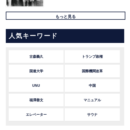
もっと見る
人気キーワード
古森義久
トランプ政権
国連大学
国際機関改革
UNU
中国
福澤善文
マニュアル
エレベーター
サウナ