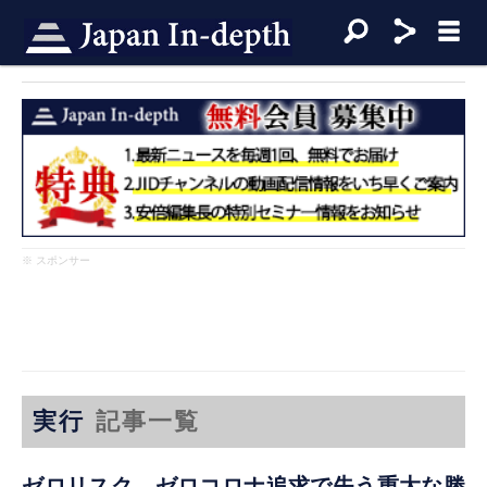
※ スポンサー
実行
記事一覧
ゼロリスク、ゼロコロナ追求で失う重大な勝