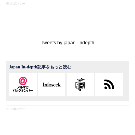
※ スポンサー
Tweets by japan_indepth
Japan In-depth記事をもっと読む
※ スポンサー