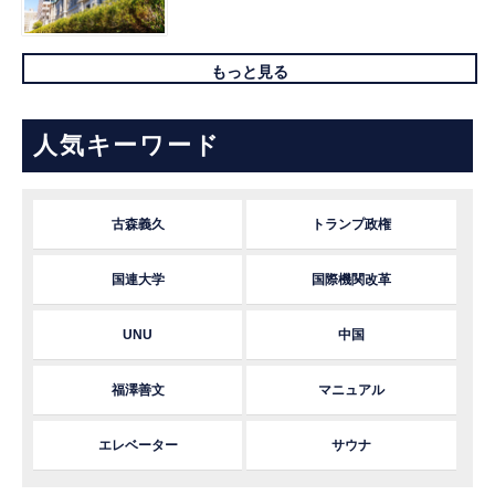
もっと見る
人気キーワード
古森義久
トランプ政権
国連大学
国際機関改革
UNU
中国
福澤善文
マニュアル
エレベーター
サウナ