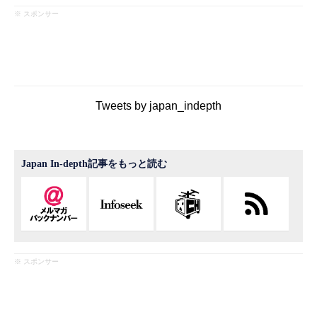
※ スポンサー
Tweets by japan_indepth
Japan In-depth記事をもっと読む
※ スポンサー