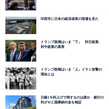
印西市に日本の経済成長の現場を見た
トランプ政権はいま「下」 対日政策、
対中政策の真実
トランプ政権はいま「上」イラン攻撃の
理由とは
日銀1％利上げで得するのは誰か 銀行の
利ざやと国庫納付金を検証