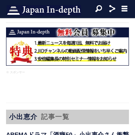
※ スポンサー
小出恵介
記事一覧
ABEMAドラマ「酒癖50」小出恵介さん衝撃