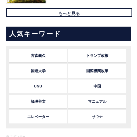
もっと見る
人気キーワード
古森義久
トランプ政権
国連大学
国際機関改革
UNU
中国
福澤善文
マニュアル
エレベーター
サウナ
※ スポンサー