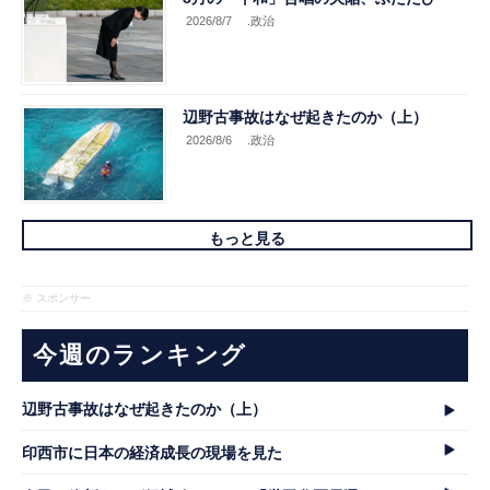
2026/8/7
.政治
辺野古事故はなぜ起きたのか（上）
2026/8/6
.政治
もっと見る
※ スポンサー
今週のランキング
辺野古事故はなぜ起きたのか（上）
印西市に日本の経済成長の現場を見た