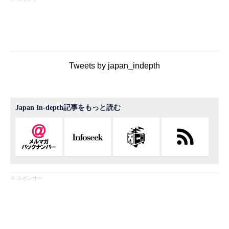
Tweets by japan_indepth
Japan In-depth記事をもっと読む
※ スポンサー