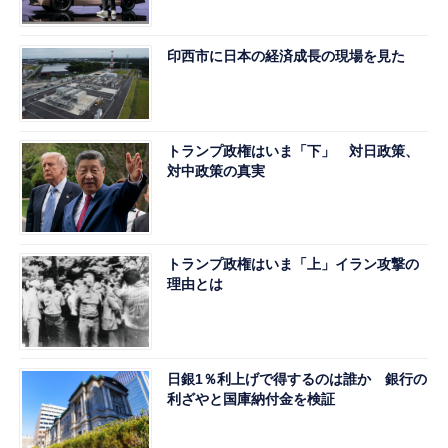
印西市に日本の経済成長の現場を見た
トランプ政権はいま「下」 対日政策、
対中政策の真実
トランプ政権はいま「上」イラン攻撃の
理由とは
日銀1％利上げで得するのは誰か 銀行の
利ざやと国庫納付金を検証