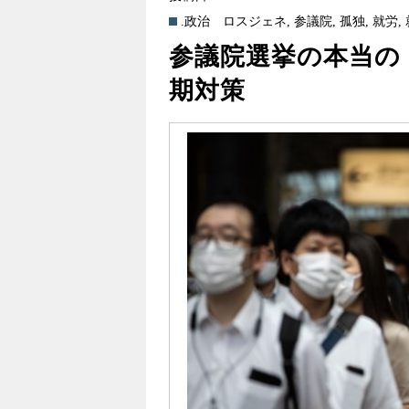
.政治
ロスジェネ
,
参議院
,
孤独
,
就労
,
参議院選挙の本当の
期対策