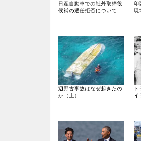
日産自動車での社外取締役
印
候補の選任拒否について
現
辺野古事故はなぜ起きたの
ト
か（上）
イ