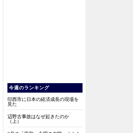
今週のランキング
印西市に日本の経済成長の現場を
見た
辺野古事故はなぜ起きたのか
（上）