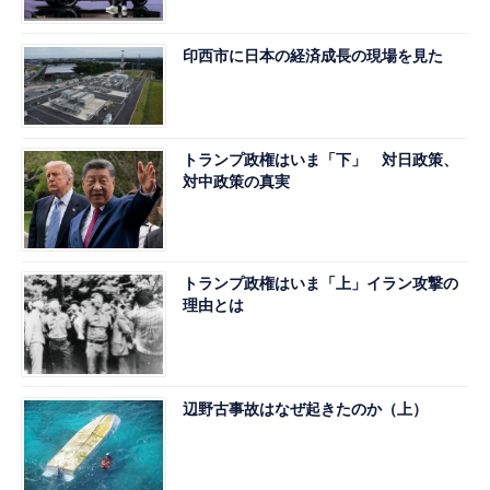
印西市に日本の経済成長の現場を見た
トランプ政権はいま「下」 対日政策、
対中政策の真実
トランプ政権はいま「上」イラン攻撃の
理由とは
辺野古事故はなぜ起きたのか（上）