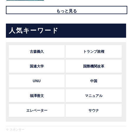
もっと見る
人気キーワード
古森義久
トランプ政権
国連大学
国際機関改革
UNU
中国
福澤善文
マニュアル
エレベーター
サウナ
※ スポンサー