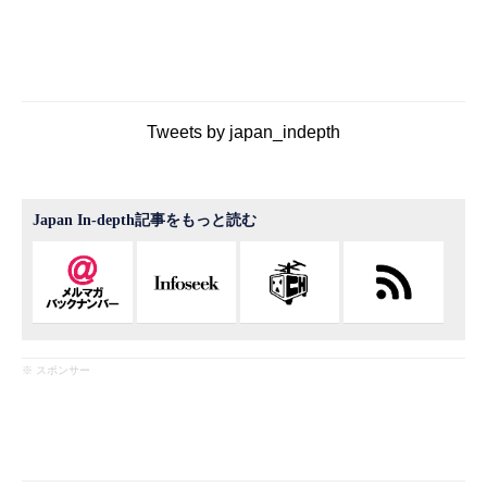
Tweets by japan_indepth
Japan In-depth記事をもっと読む
※ スポンサー