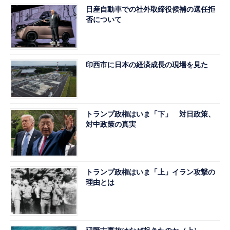
日産自動車での社外取締役候補の選任拒
否について
印西市に日本の経済成長の現場を見た
トランプ政権はいま「下」 対日政策、
対中政策の真実
トランプ政権はいま「上」イラン攻撃の
理由とは