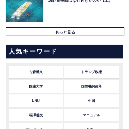
辺野古事故はなぜ起きたのか（上）
もっと見る
人気キーワード
古森義久
トランプ政権
国連大学
国際機関改革
UNU
中国
福澤善文
マニュアル