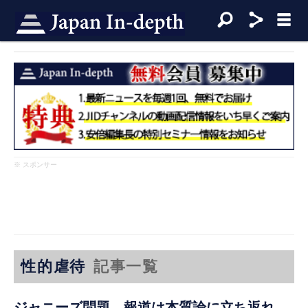
※ スポンサー
性的虐待
記事一覧
ジャニーズ問題 報道は本質論に立ち返れ