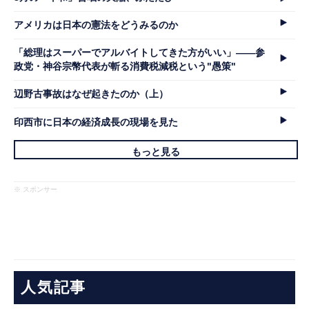
アメリカは日本の憲法をどうみるのか
「総理はスーパーでアルバイトしてきた方がいい」――参
政党・神谷宗幣代表が斬る消費税減税という"愚策"
辺野古事故はなぜ起きたのか（上）
印西市に日本の経済成長の現場を見た
もっと見る
※ スポンサー
人気記事