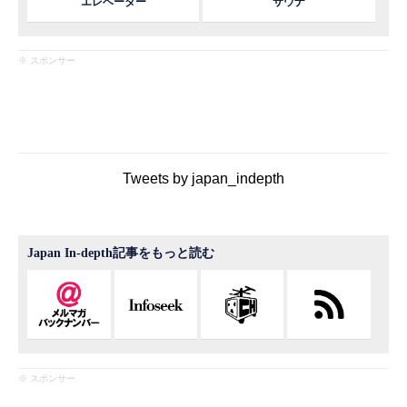
エレベーター
サウナ
※ スポンサー
Tweets by japan_indepth
Japan In-depth記事をもっと読む
※ スポンサー