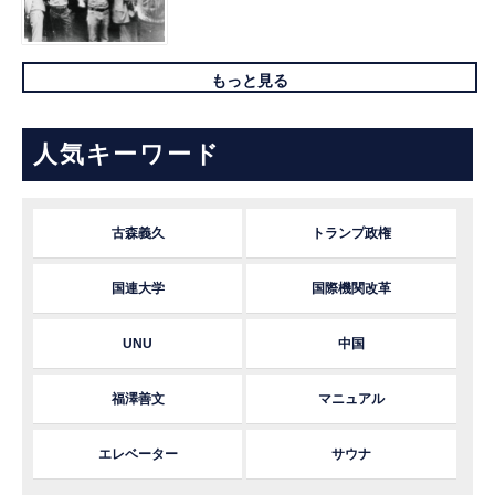
もっと見る
人気キーワード
古森義久
トランプ政権
国連大学
国際機関改革
UNU
中国
福澤善文
マニュアル
エレベーター
サウナ