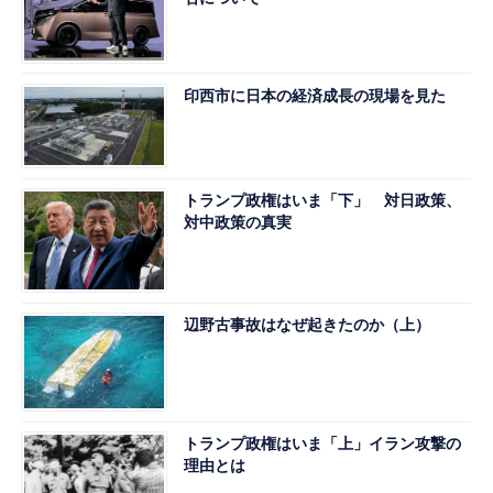
印西市に日本の経済成長の現場を見た
トランプ政権はいま「下」 対日政策、
対中政策の真実
辺野古事故はなぜ起きたのか（上）
トランプ政権はいま「上」イラン攻撃の
理由とは