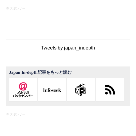
※ スポンサー
Tweets by japan_indepth
Japan In-depth記事をもっと読む
※ スポンサー