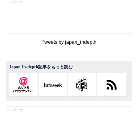
※ スポンサー
Tweets by japan_indepth
Japan In-depth記事をもっと読む
※ スポンサー