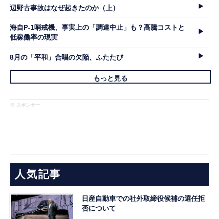
辺野古事故はなぜ起きたのか（上）
海自P-1哨戒機、事実上の「調達中止」も？高騰コストと
低稼働率の現実
8月の「平和」合唱の欠陥、ふたたび
もっと見る
※ スポンサー
人気記事
日産自動車での社外取締役候補の選任拒
否について