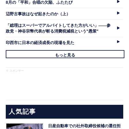
8月の「平和」合唱の欠陥、ふたたび
辺野古事故はなぜ起きたのか（上）
「総理はスーパーでアルバイトしてきた方がいい」――参
政党・神谷宗幣代表が斬る消費税減税という"愚策"
印西市に日本の経済成長の現場を見た
もっと見る
※ スポンサー
人気記事
日産自動車での社外取締役候補の選任拒