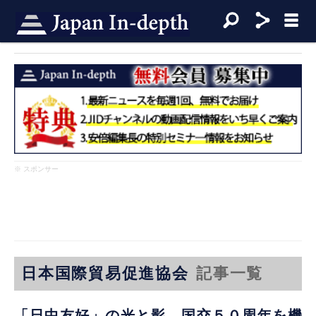
※ スポンサー
日本国際貿易促進協会
記事一覧
「日中友好」の光と影 国交５０周年を機