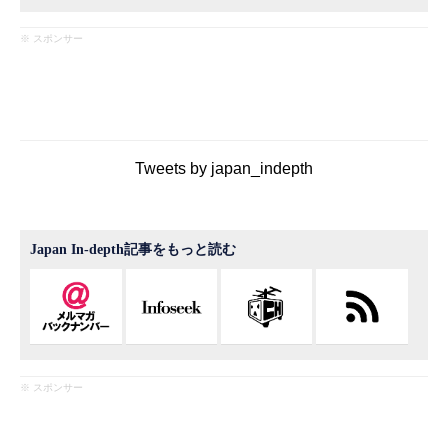
※ スポンサー
Tweets by japan_indepth
Japan In-depth記事をもっと読む
※ スポンサー