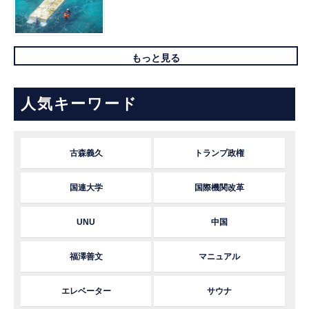
もっと見る
人気キーワード
古森義久
トランプ政権
国連大学
国際機関改革
UNU
中国
福澤善文
マニュアル
エレベーター
サウナ