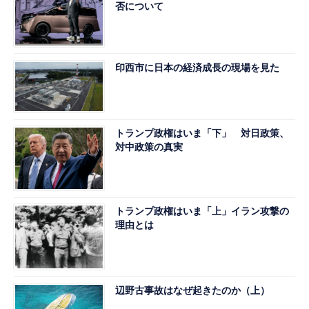
否について
印西市に日本の経済成長の現場を見た
トランプ政権はいま「下」 対日政策、
対中政策の真実
トランプ政権はいま「上」イラン攻撃の
理由とは
辺野古事故はなぜ起きたのか（上）