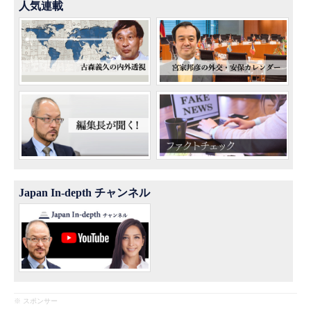
人気連載
Japan In-depth チャンネル
※ スポンサー