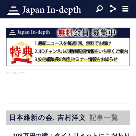
※ スポンサー
日本維新の会. 吉村洋文
記事一覧
「103万円の壁：タイムリミットにこだわり