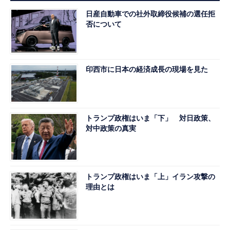
日産自動車での社外取締役候補の選任拒
否について
印西市に日本の経済成長の現場を見た
トランプ政権はいま「下」 対日政策、
対中政策の真実
トランプ政権はいま「上」イラン攻撃の
理由とは