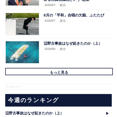
2026/8/7
.政治
8月の「平和」合唱の欠陥、ふたたび
2026/8/7
.政治
辺野古事故はなぜ起きたのか（上）
2026/8/6
.政治
もっと見る
※ スポンサー
今週のランキング
辺野古事故はなぜ起きたのか（上）