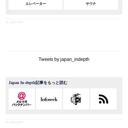
エレベーター
サウナ
※ スポンサー
Tweets by japan_indepth
Japan In-depth記事をもっと読む
※ スポンサー