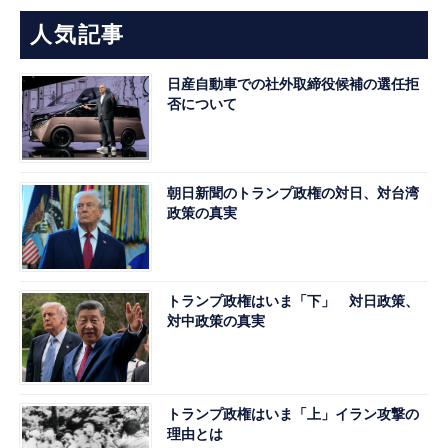
人気記事
日産自動車での社外取締役候補の選任拒
否について
朝日新聞のトランプ政権の対日、対台湾
政策の真実
トランプ政権はいま「下」 対日政策、
対中政策の真実
トランプ政権はいま「上」イラン攻撃の
理由とは