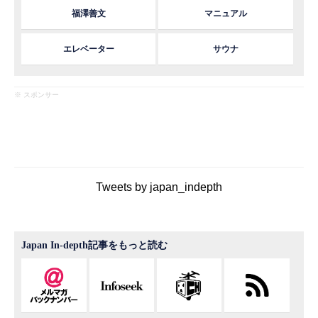
福澤善文
マニュアル
エレベーター
サウナ
※ スポンサー
Tweets by japan_indepth
Japan In-depth記事をもっと読む