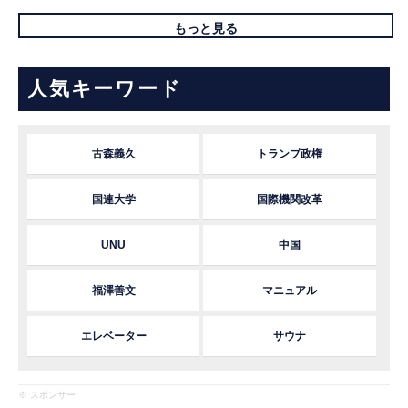
もっと見る
人気キーワード
古森義久
トランプ政権
国連大学
国際機関改革
UNU
中国
福澤善文
マニュアル
エレベーター
サウナ
※ スポンサー