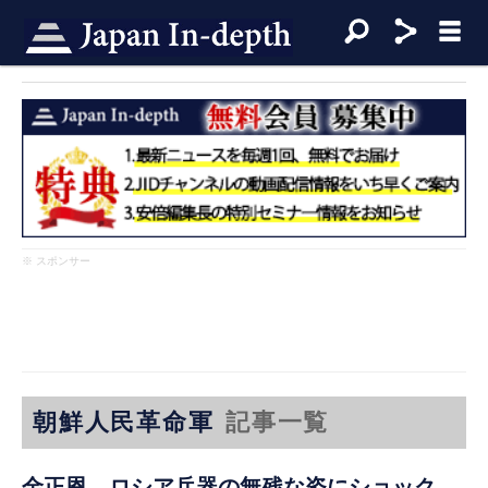
※ スポンサー
朝鮮人民革命軍
記事一覧
金正恩、ロシア兵器の無残な姿にショック