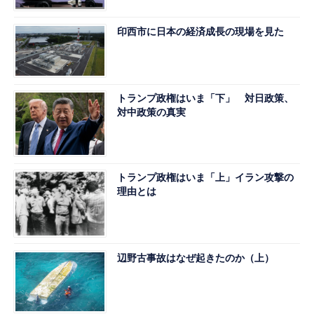
印西市に日本の経済成長の現場を見た
トランプ政権はいま「下」 対日政策、
対中政策の真実
トランプ政権はいま「上」イラン攻撃の
理由とは
辺野古事故はなぜ起きたのか（上）