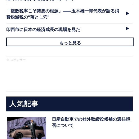
「複数税率こそ諸悪の根源」――玉木雄一郎代表が語る消
費税減税の"落とし穴"
印西市に日本の経済成長の現場を見た
もっと見る
※ スポンサー
人気記事
日産自動車での社外取締役候補の選任拒
否について