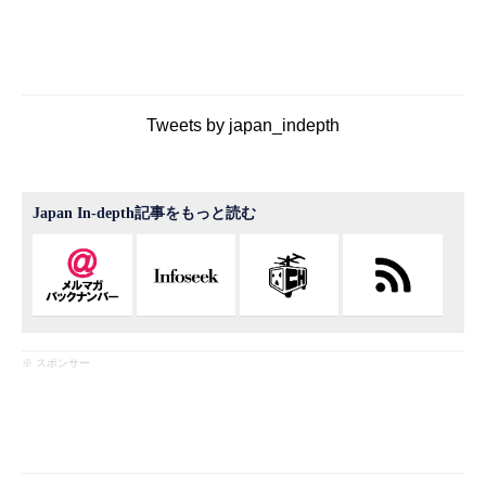
Tweets by japan_indepth
Japan In-depth記事をもっと読む
※ スポンサー