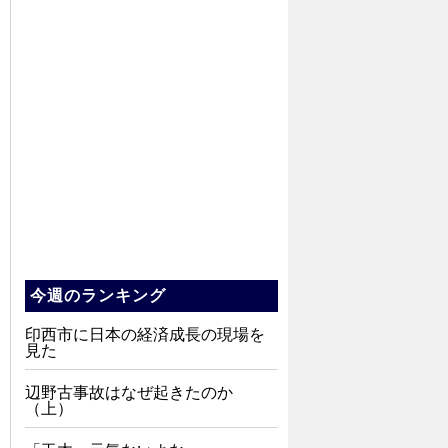
今週のランキング
印西市に日本の経済成長の現場を
見た
辺野古事故はなぜ起きたのか
（上）