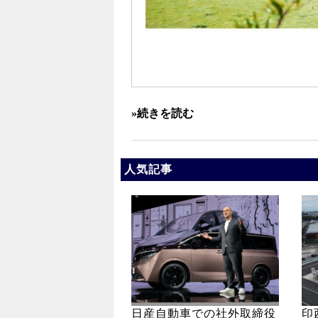
»続きを読む
人気記事
日産自動車での社外取締役
印