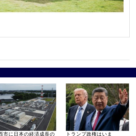
西市に日本の経済成長の
トランプ政権はいま