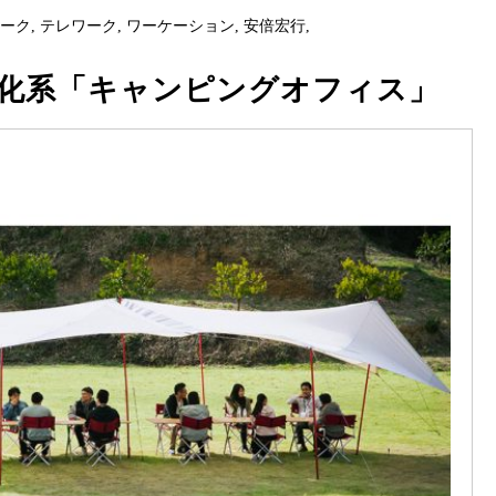
ピーク
,
テレワーク
,
ワーケーション
,
安倍宏行
,
化系「キャンピングオフィス」