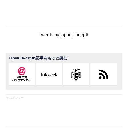
Tweets by japan_indepth
Japan In-depth記事をもっと読む
※ スポンサー