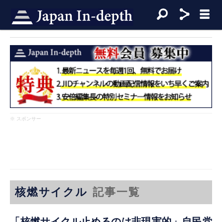
※ スポンサー
核燃サイクル
記事一覧
「核燃サイクル止めるのは非現実的」自民党