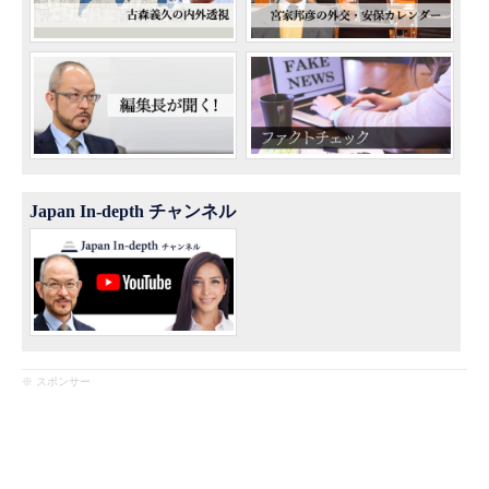
Japan In-depth チャンネル
※ スポンサー