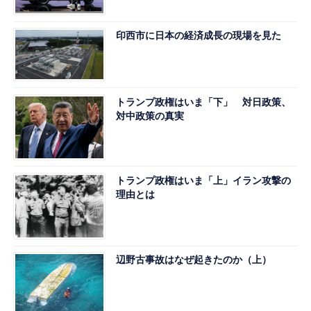
印西市に日本の経済成長の現場を見た
トランプ政権はいま「下」 対日政策、
対中政策の真実
トランプ政権はいま「上」イラン攻撃の
理由とは
辺野古事故はなぜ起きたのか（上）