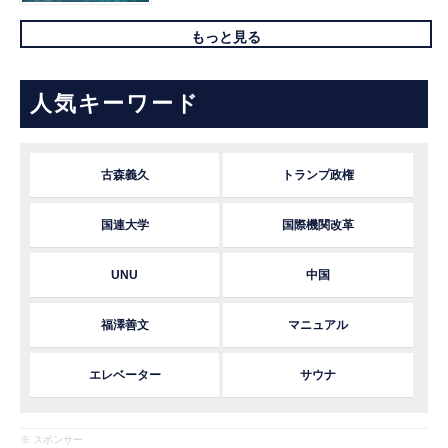
もっと見る
人気キーワード
古森義久
トランプ政権
国連大学
国際機関改革
UNU
中国
福澤善文
マニュアル
エレベーター
サウナ
※ スポンサー