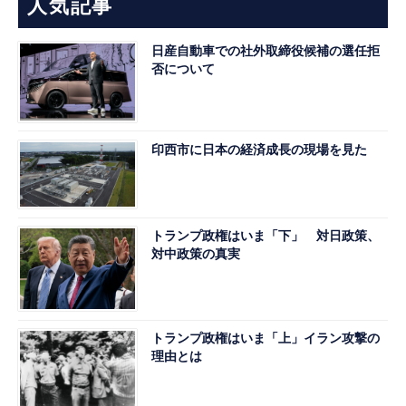
人気記事
日産自動車での社外取締役候補の選任拒
否について
印西市に日本の経済成長の現場を見た
トランプ政権はいま「下」 対日政策、
対中政策の真実
トランプ政権はいま「上」イラン攻撃の
理由とは