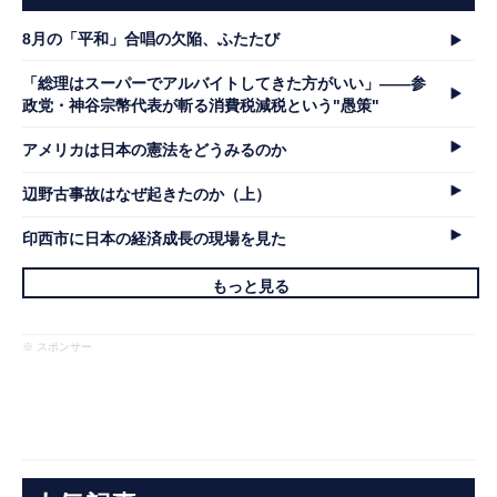
8月の「平和」合唱の欠陥、ふたたび
「総理はスーパーでアルバイトしてきた方がいい」――参
政党・神谷宗幣代表が斬る消費税減税という"愚策"
アメリカは日本の憲法をどうみるのか
辺野古事故はなぜ起きたのか（上）
印西市に日本の経済成長の現場を見た
もっと見る
※ スポンサー