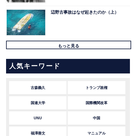
辺野古事故はなぜ起きたのか（上）
もっと見る
人気キーワード
古森義久
トランプ政権
国連大学
国際機関改革
UNU
中国
福澤善文
マニュアル