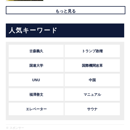
もっと見る
人気キーワード
古森義久
トランプ政権
国連大学
国際機関改革
UNU
中国
福澤善文
マニュアル
エレベーター
サウナ
※ スポンサー