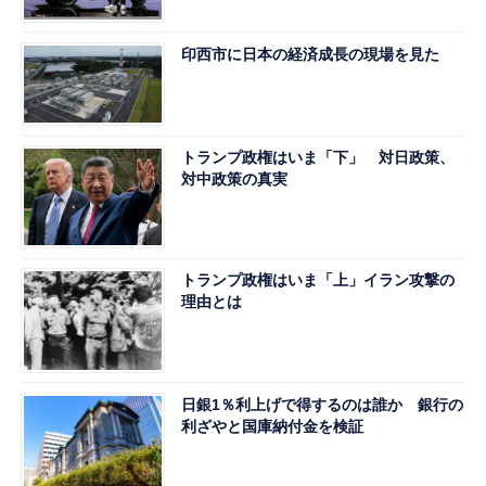
印西市に日本の経済成長の現場を見た
トランプ政権はいま「下」 対日政策、
対中政策の真実
トランプ政権はいま「上」イラン攻撃の
理由とは
日銀1％利上げで得するのは誰か 銀行の
利ざやと国庫納付金を検証