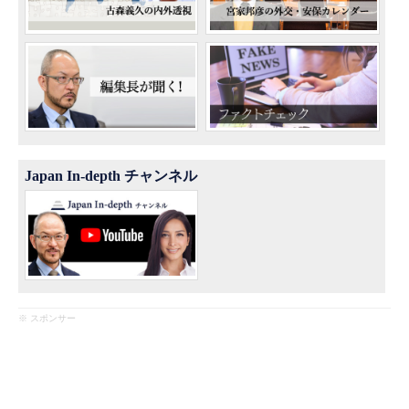
Japan In-depth チャンネル
※ スポンサー