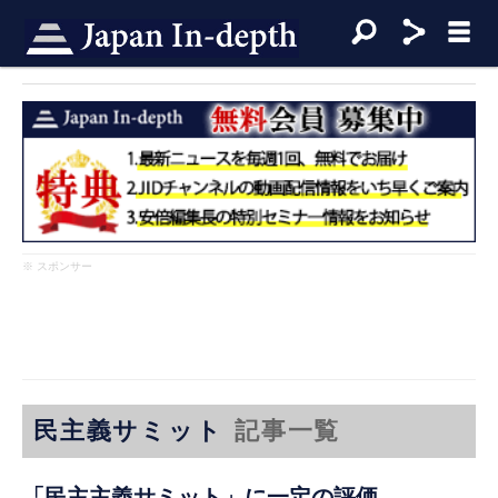
※ スポンサー
民主義サミット
記事一覧
「民主主義サミット」に一定の評価