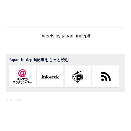
Tweets by japan_indepth
Japan In-depth記事をもっと読む
※ スポンサー