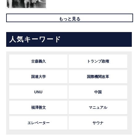
もっと見る
人気キーワード
古森義久
トランプ政権
国連大学
国際機関改革
UNU
中国
福澤善文
マニュアル
エレベーター
サウナ