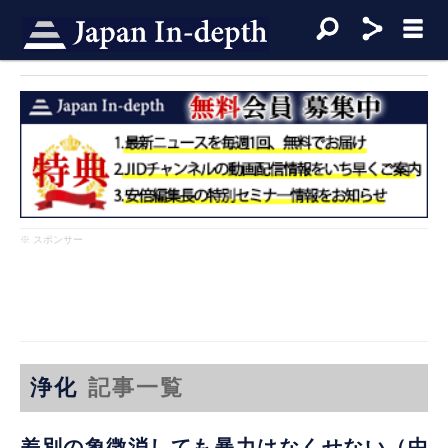
※ スポンサー
浄化
記事一覧
差別の象徴消しても暴力はなくせない（中