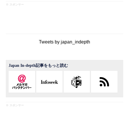
※ スポンサー
Tweets by japan_indepth
Japan In-depth記事をもっと読む
※ スポンサー