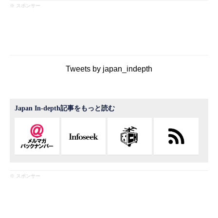
※ スポンサー
Tweets by japan_indepth
Japan In-depth記事をもっと読む
※ スポンサー