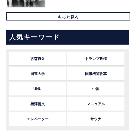
もっと見る
人気キーワード
古森義久
トランプ政権
国連大学
国際機関改革
UNU
中国
福澤善文
マニュアル
エレベーター
サウナ