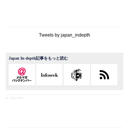
Tweets by japan_indepth
Japan In-depth記事をもっと読む
※ スポンサー