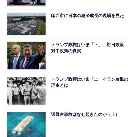
印西市に日本の経済成長の現場を見た
トランプ政権はいま「下」 対日政策、
対中政策の真実
トランプ政権はいま「上」イラン攻撃の
理由とは
辺野古事故はなぜ起きたのか（上）