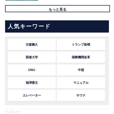
もっと見る
人気キーワード
古森義久
トランプ政権
国連大学
国際機関改革
UNU
中国
福澤善文
マニュアル
エレベーター
サウナ
※ スポンサー