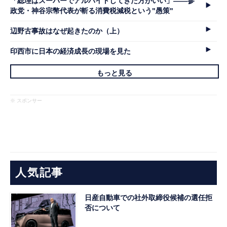
「総理はスーパーでアルバイトしてきた方がいい」――参
政党・神谷宗幣代表が斬る消費税減税という"愚策"
辺野古事故はなぜ起きたのか（上）
印西市に日本の経済成長の現場を見た
もっと見る
※ スポンサー
人気記事
日産自動車での社外取締役候補の選任拒
否について