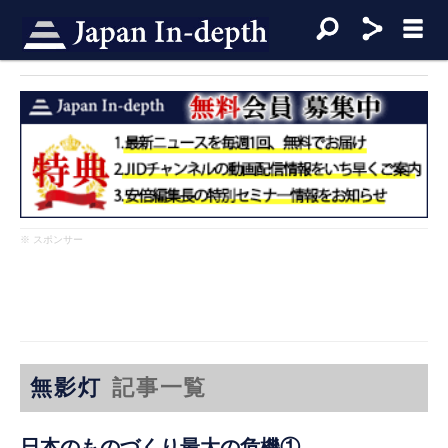
※ スポンサー
無影灯
記事一覧
日本のものづくり最大の危機①