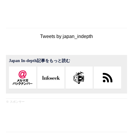
Tweets by japan_indepth
Japan In-depth記事をもっと読む
※ スポンサー