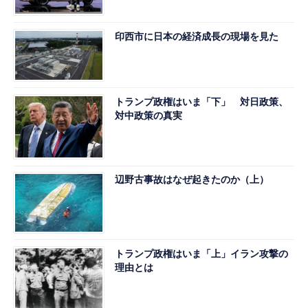
印西市に日本の経済成長の現場を見た
トランプ政権はいま「下」 対日政策、
対中政策の真実
辺野古事故はなぜ起きたのか（上）
トランプ政権はいま「上」イラン攻撃の
理由とは