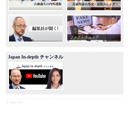
Japan In-depth チャンネル
※ スポンサー