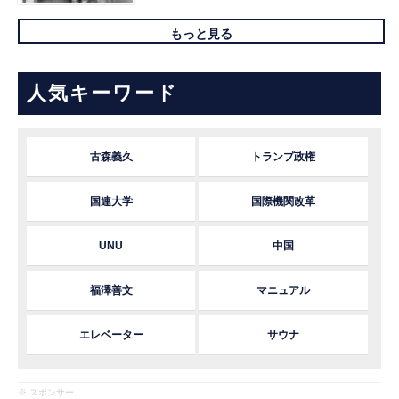
もっと見る
人気キーワード
古森義久
トランプ政権
国連大学
国際機関改革
UNU
中国
福澤善文
マニュアル
エレベーター
サウナ
※ スポンサー