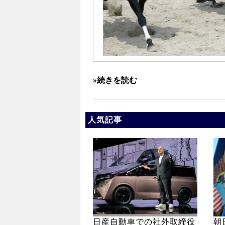
»続きを読む
人気記事
日産自動車での社外取締役
朝