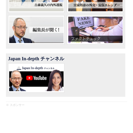
Japan In-depth チャンネル
※ スポンサー