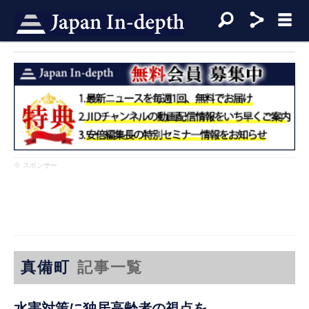
※ スポンサー
真備町
記事一覧
水害対策に独居高齢者の視点を