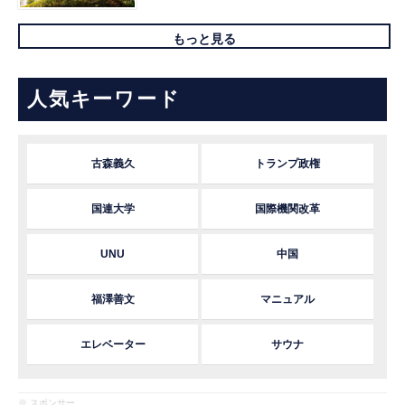
もっと見る
人気キーワード
古森義久
トランプ政権
国連大学
国際機関改革
UNU
中国
福澤善文
マニュアル
エレベーター
サウナ
※ スポンサー