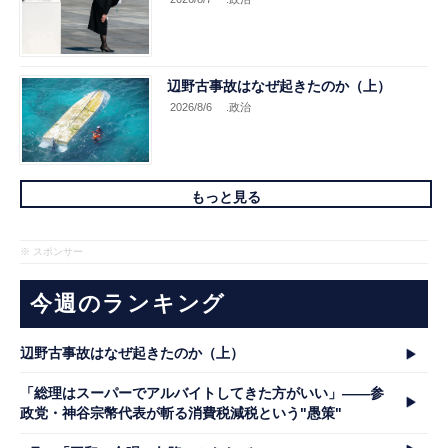
辺野古事故はなぜ起きたのか（上）
2026/8/6
.政治
もっと見る
※ スポンサー
今週のランキング
辺野古事故はなぜ起きたのか（上）
「総理はスーパーでアルバイトしてきた方がいい」――参
政党・神谷宗幣代表が斬る消費税減税という"愚策"