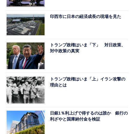
印西市に日本の経済成長の現場を見た
トランプ政権はいま「下」 対日政策、
対中政策の真実
トランプ政権はいま「上」イラン攻撃の
理由とは
日銀1％利上げで得するのは誰か 銀行の
利ざやと国庫納付金を検証