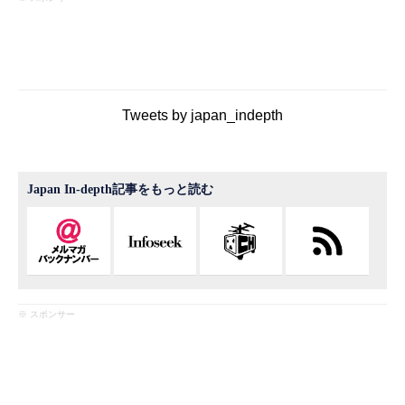
Tweets by japan_indepth
Japan In-depth記事をもっと読む
※ スポンサー