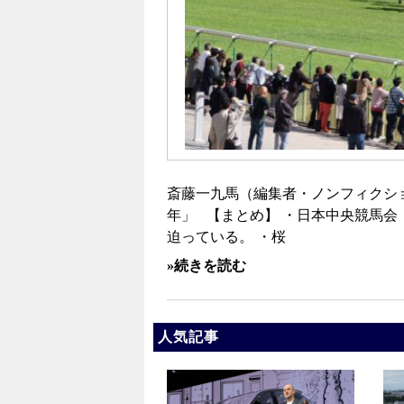
斎藤一九馬（編集者・ノンフィクショ
年」 【まとめ】 ・日本中央競馬会
迫っている。 ・桜
»続きを読む
人気記事