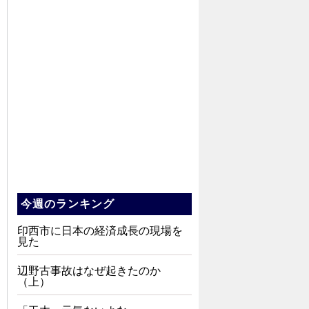
今週のランキング
印西市に日本の経済成長の現場を
見た
辺野古事故はなぜ起きたのか
（上）