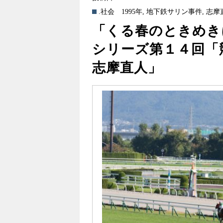
.社会
1995年
,
地下鉄サリン事件
,
志摩
「くる春のときめき
シリーズ第１４回
志摩直人」