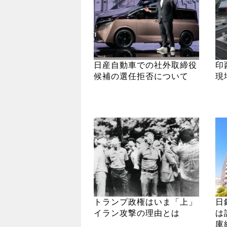
日産自動車での社外取締役
印
候補の選任拒否について
現
トランプ政権はいま「上」
日
イラン攻撃の理由とは
は
庫