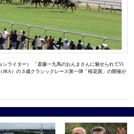
ンライター） 「斎藤一九馬のおんまさんに魅せられて55
（JRA）の３歳クラシックレース第一弾「桜花賞」の開催が