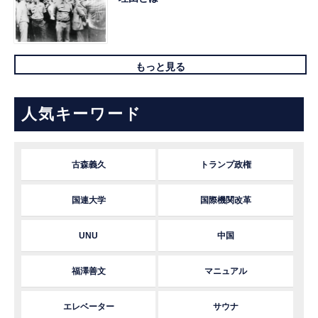
もっと見る
人気キーワード
古森義久
トランプ政権
国連大学
国際機関改革
UNU
中国
福澤善文
マニュアル
エレベーター
サウナ