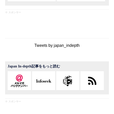
※ スポンサー
Tweets by japan_indepth
Japan In-depth記事をもっと読む
※ スポンサー