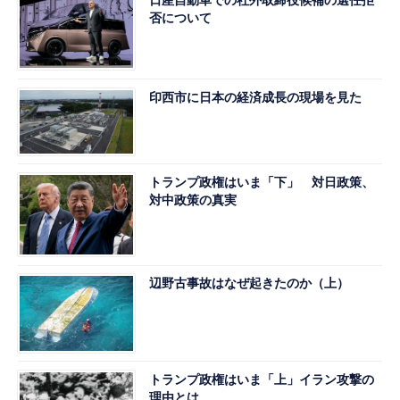
日産自動車での社外取締役候補の選任拒
否について
印西市に日本の経済成長の現場を見た
トランプ政権はいま「下」 対日政策、
対中政策の真実
辺野古事故はなぜ起きたのか（上）
トランプ政権はいま「上」イラン攻撃の
理由とは