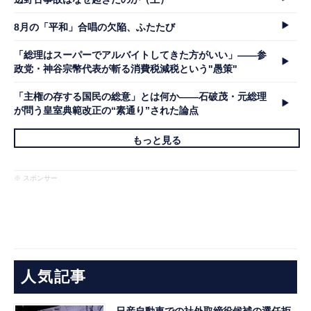
8月の「平和」合唱の欠陥、ふたたび
「総理はスーパーでアルバイトしてきた方がいい」――参
政党・神谷宗幣代表が斬る消費税減税という"愚策"
「主権の存する国民の総意」とは何か――石破茂・元総理
が問う皇室典範改正の“素通り”された論点
もっと見る
※ スポンサー
人気記事