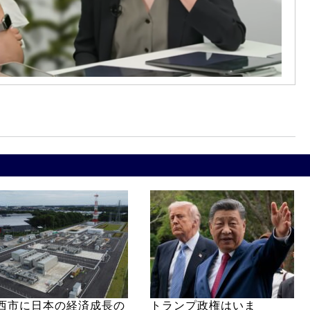
西市に日本の経済成長の
トランプ政権はいま