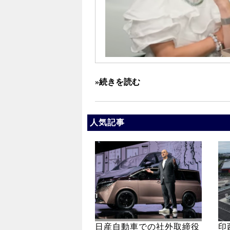
»続きを読む
人気記事
日産自動車での社外取締役
印