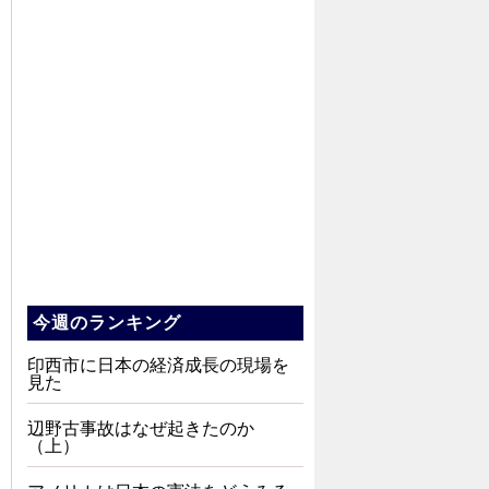
今週のランキング
印西市に日本の経済成長の現場を
見た
辺野古事故はなぜ起きたのか
（上）